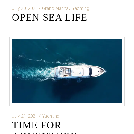
July 30, 2021
Grand Marina
Yachting
OPEN SEA LIFE
July 21, 2021
Yachting
TIME FOR