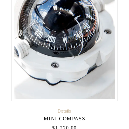
ADD TO CART
Details
MINI COMPASS
$
1,220.00