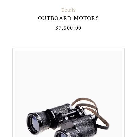
ADD TO CART
Details
OUTBOARD MOTORS
$
7,500.00