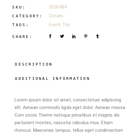
0036989
SKU:
Details
CATEGORY:
Event
,
Trip
TAGS:
SHARE:
DESCRIPTION
ADDITIONAL INFORMATION
Lorem ipsum dolor sit amet, consectetuer adipiscing
elit. Aenean commodo ligula eget dolor. Aenean massa.
Cum sociis Theme natoque penatibus et magnis dis
parturient montes, nascetur ridiculus mus. Etiam
rhoncus. Maecenas tempus, tellus eget condimentum