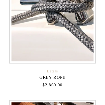
ADD TO CART
Details
GREY ROPE
$
2,860.00