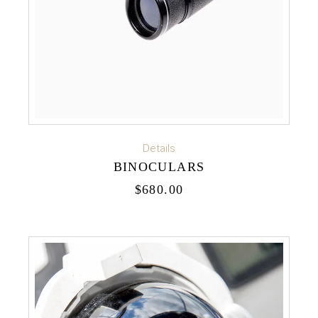
ADD TO CART
Details
BINOCULARS
$
680.00