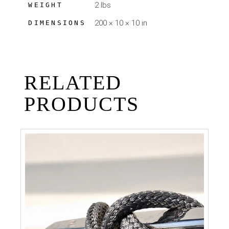
2 lbs
WEIGHT
200 × 10 × 10 in
DIMENSIONS
RELATED
PRODUCTS