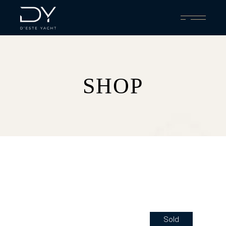
SHOP
Sold